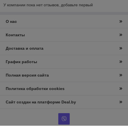
У компании пока нет отзывов, добавьте первый
О нас
Контакты
Доставка и оплата
График работы
Полная версия сайта
Политика обработки cookies
Сайт создан на платформе Deal.by