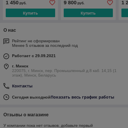
1 450
9 800
1 
руб.
руб.
Купить
Купить
О нас
Рейтинг не сформирован
Менее 5 отзывов за последний год
Работает с 29.09.2021
г. Минск
220075, г. Минск, пер. Промышленный д.8 каб. 14,15 (1
этаж), Минск, Беларусь
Контакты
Показать весь график работы
Сегодня выходной
Отзывы о магазине
У компании пока нет отзывов, добавьте первый