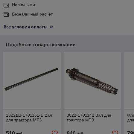
Наличными
Безналичный расчет
Все условия оплаты
Подобные товары компании
2822ДЦ-1701161-Б Вал
3022-1701142 Вал для
Фл
для трактора МТЗ
трактора МТЗ
для
510
940
79
руб.
руб.