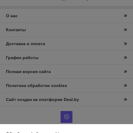
О нас
Контакты
Доставка и оплата
График работы
Полная версия сайта
Политика обработки cookies
Сайт создан на платформе Deal.by