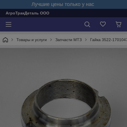
Лучшие цены только у нас
АгроТракДеталь ООО
Товары и услуги
Запчасти МТЗ
Гайка 3522-170104