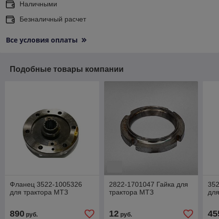
Наличными
Безналичный расчет
Все условия оплаты
Подобные товары компании
Фланец 3522-1005326
2822-1701047 Гайка для
352
для трактора МТЗ
трактора МТЗ
для
890
12
45
руб.
руб.