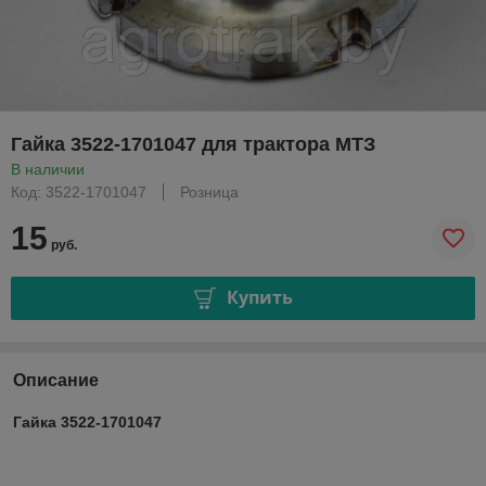
Гайка 3522-1701047 для трактора МТЗ
В наличии
Код: 3522-1701047
Розница
15
руб.
Купить
Описание
Гайка 3522-1701047