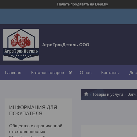
Начать продавать на Deal.by
АгроТракДеталь ООО
Главная
Каталог товаров
О нас
Контакты
Дос
Товары и услуги
Запч
ИНФОРМАЦИЯ ДЛЯ
ПОКУПАТЕЛЯ
Общество с ограниченной
ответственностью