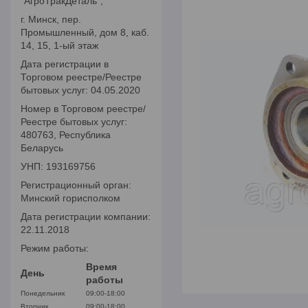
"АгроТракДеталь",
г. Минск, пер.
Промышленный, дом 8, каб.
14, 15, 1-ый этаж
Дата регистрации в
Торговом реестре/Реестре
бытовых услуг: 04.05.2020
Номер в Торговом реестре/
Реестре бытовых услуг:
480763, Республика
Беларусь
УНП: 193169756
Регистрационный орган:
Минский горисполком
Дата регистрации компании:
22.11.2018
Режим работы:
Время
День
работы
Понедельник
09:00-18:00
Вторник
09:00-18:00