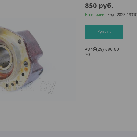
850
руб.
В наличии
Код:
2823-1601
Купить
+375 (29) 686-50-
70