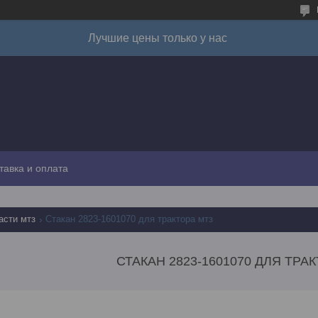
Лучшие цены только у нас
тавка и оплата
асти мтз
Стакан 2823-1601070 для трактора мтз
СТАКАН 2823-1601070 ДЛЯ ТРА