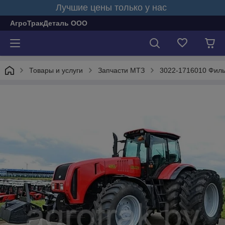
Лучшие цены только у нас
АгроТракДеталь ООО
Товары и услуги
Запчасти МТЗ
3022-1716010 Филь