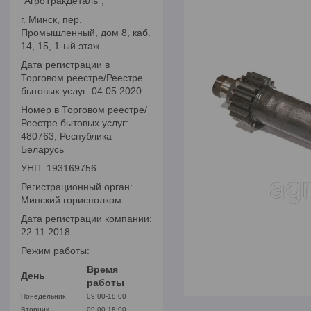
"АгроТракДеталь",
г. Минск, пер.
Промышленный, дом 8, каб.
14, 15, 1-ый этаж
Дата регистрации в
Торговом реестре/Реестре
бытовых услуг: 04.05.2020
Номер в Торговом реестре/
Реестре бытовых услуг:
480763, Республика
Беларусь
УНП: 193169756
Регистрационный орган:
Минский горисполком
Дата регистрации компании:
22.11.2018
Режим работы:
Время
День
работы
Понедельник
09:00-18:00
Вторник
09:00-18:00