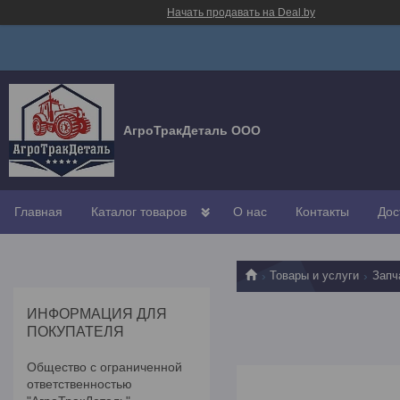
Начать продавать на Deal.by
АгроТракДеталь ООО
Главная
Каталог товаров
О нас
Контакты
Дос
Товары и услуги
Запч
ИНФОРМАЦИЯ ДЛЯ
ПОКУПАТЕЛЯ
Общество с ограниченной
ответственностью