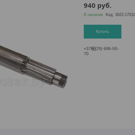
940
руб.
В наличии
Код:
3022-1701
Купить
+375 (29) 686-50-
70