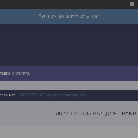
Лучшие цены только у нас
тавка и оплата
асти мтз
3022-1701142 вал для трактора мтз
3022-1701142 ВАЛ ДЛЯ ТРАКТ