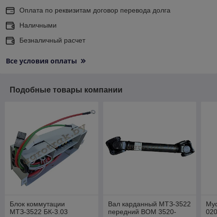
Оплата по реквизитам договор перевода долга
Наличными
Безналичный расчет
Все условия оплаты
Подобные товары компании
Блок коммутации
Вал карданный МТЗ-3522
Му
МТЗ-3522 БК-3.03
передний ВОМ 3520-
02