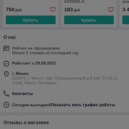
4209005-А
вяз
МТЗ
750
183
3 
руб.
руб.
Cat
Купить
Купить
О нас
Рейтинг не сформирован
Менее 5 отзывов за последний год
Работает с 29.09.2021
г. Минск
220075, г. Минск, пер. Промышленный д.8 каб. 14,15 (1
этаж), Минск, Беларусь
Контакты
Показать весь график работы
Сегодня выходной
Отзывы о магазине