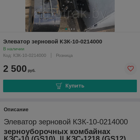
Элеватор зерновой КЗК-10-0214000
В наличии
Код: КЗК-10-0214000
Розница
2 500
руб.
Купить
Описание
Элеватор зерновой КЗК-10-0214000
зерноуборочных комбайнах
КЗС-10 (GS10), || КЗС-1218 (GS12)