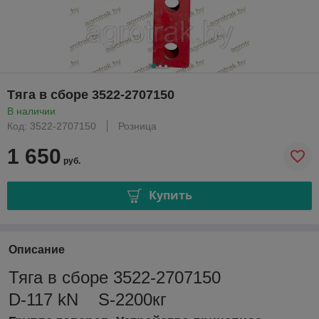
Тяга в сборе 3522-2707150
В наличии
Код: 3522-2707150
Розница
1 650
руб.
Купить
Описание
Тяга в сборе 3522-2707150
D-117 kN S-2200кг