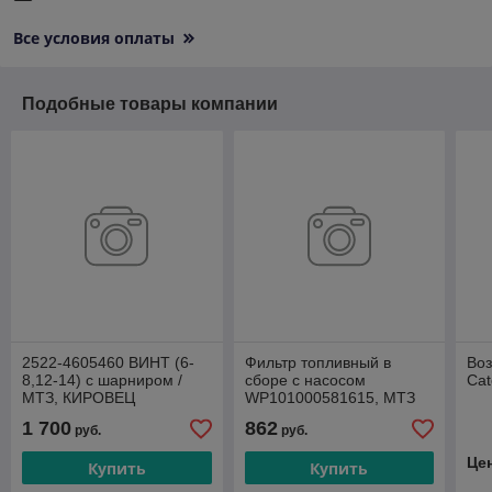
Все условия оплаты
Подобные товары компании
2522-4605460 ВИНТ (6-
Фильтр топливный в
Во
8,12-14) с шарниром /
сборе с насосом
Cat
МТЗ, КИРОВЕЦ
WP101000581615, МТЗ
3522 WEICHAI
1 700
862
руб.
руб.
Це
Купить
Купить