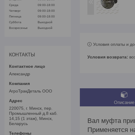
Среда
09:00-18:00
Четверг
09:00-18:00
Пятница
09:00-18:00
Суббота
Выходной
Воскресенье
Выходной
Условия оплаты и до
КОНТАКТЫ
во
Александр
АгроТракДеталь ООО
Описание
220075, г. Минск, пер.
Промышленный д.8 каб.
14,15 (1 этаж), Минск,
Вал муфта при
Беларусь
Применяется на