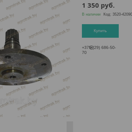
1 350
руб.
В наличии
Код:
3520-4209
Купить
+375 (29) 686-50-
70