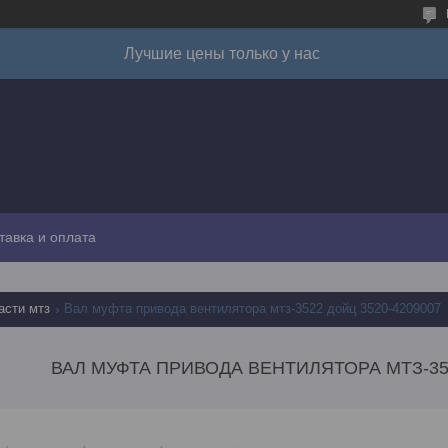
Лучшие цены только у нас
тавка и оплата
асти мтз
Вал муфта привода вентилятора мтз-3522 дойц 3520-4209007
ВАЛ МУФТА ПРИВОДА ВЕНТИЛЯТОРА МТЗ-352