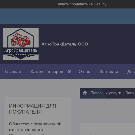
Начать продавать на Deal.by
АгроТракДеталь ООО
Главная
Каталог товаров
О нас
Контакты
Дос
Товары и услуги
Запч
ИНФОРМАЦИЯ ДЛЯ
ПОКУПАТЕЛЯ
Общество с ограниченной
ответственностью