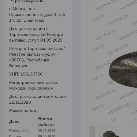
"АгроТракДеталь",
г. Минск, пер.
Промышленный, дом 8, каб.
14, 15, 1-ый этаж
Дата регистрации в
Торговом реестре/Реестре
бытовых услуг: 04.05.2020
Номер в Торговом реестре/
Реестре бытовых услуг:
480763, Республика
Беларусь
УНП: 193169756
Регистрационный орган:
Минский горисполком
Дата регистрации компании:
22.11.2018
Режим работы:
Время
День
работы
Понедельник
09:00-18:00
Вторник
09:00-18:00