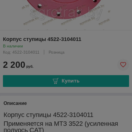
Корпус ступицы 4522-3104011
В наличии
Код: 4522-3104011
Розница
2 200
руб.
Купить
Описание
Корпус ступицы 4522-3104011
Применяется на МТЗ 3522 (усиленная
полуось САТ)