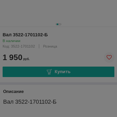
Вал 3522-1701102-Б
В наличии
Код: 3522-1701102
Розница
1 950
руб.
Купить
Описание
Вал 3522-1701102-Б