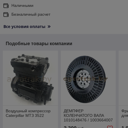
Наличными
Безналичный расчет
Все условия оплаты
Подобные товары компании
Воздушный компрессор
ДЕМПФЕР
Фр
Caterpillar МТЗ 3522
КОЛЕНЧАТОГО ВАЛА
для
1010148476 / 1003664007
МТЗ 3522 Weichai WP10H