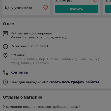
2 300
1 
руб.
Цену уточняйте
Купить
О нас
Рейтинг не сформирован
Менее 5 отзывов за последний год
Работает с 29.09.2021
г. Минск
220075, г. Минск, пер. Промышленный д.8 каб. 14,15 (1
этаж), Минск, Беларусь
Контакты
Показать весь график работы
Сегодня выходной
Отзывы о магазине
У компании пока нет отзывов, добавьте первый