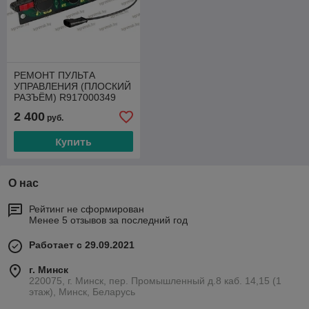
РЕМОНТ ПУЛЬТА
УПРАВЛЕНИЯ (ПЛОСКИЙ
РАЗЪЁМ) R917000349
EHR-CAN / ОБМЕННЫЙ
2 400
руб.
ФОНД
Купить
О нас
Рейтинг не сформирован
Менее 5 отзывов за последний год
Работает с 29.09.2021
г. Минск
220075, г. Минск, пер. Промышленный д.8 каб. 14,15 (1
этаж), Минск, Беларусь