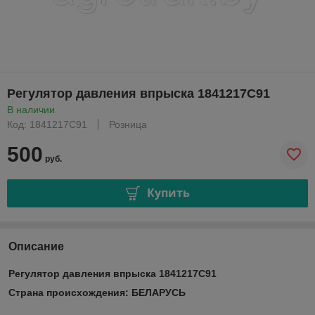
Регулятор давления впрыска 1841217С91
В наличии
Код: 1841217С91
Розница
500
руб.
Купить
Описание
Регулятор давления впрыска 1841217С91
Страна происхождения: БЕЛАРУСЬ