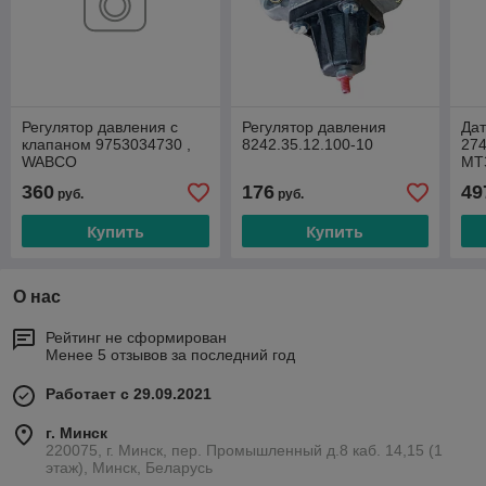
Регулятор давления с
Регулятор давления
Дат
клапаном 9753034730 ,
8242.35.12.100-10
274
WABCO
МТ
360
176
49
руб.
руб.
Купить
Купить
О нас
Рейтинг не сформирован
Менее 5 отзывов за последний год
Работает с 29.09.2021
г. Минск
220075, г. Минск, пер. Промышленный д.8 каб. 14,15 (1
этаж), Минск, Беларусь