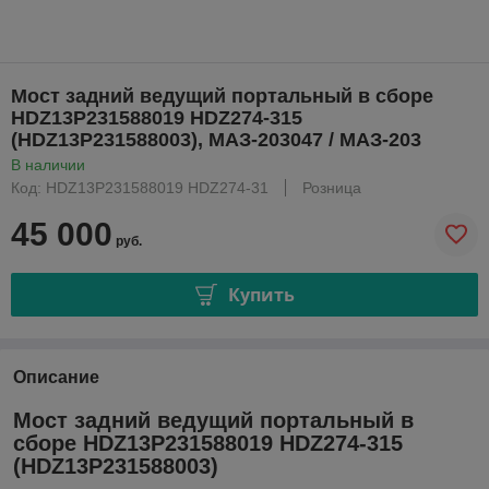
Мост задний ведущий портальный в сборе
HDZ13P231588019 HDZ274-315
(HDZ13P231588003), МАЗ-203047 / МАЗ-203
В наличии
Код: HDZ13P231588019 HDZ274-31
Розница
45 000
руб.
Купить
Описание
Мост задний ведущий портальный в
сборе HDZ13P231588019 HDZ274-315
(HDZ13P231588003)