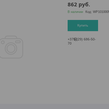
862
руб.
В наличии
Код:
WP101000
Купить
+375 (29) 686-50-
70