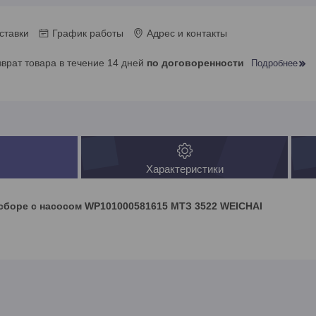
ставки
График работы
Адрес и контакты
зврат товара в течение 14 дней
по договоренности
Подробнее
Характеристики
сборе с насосом WP101000581615 МТЗ 3522 WEICHAI