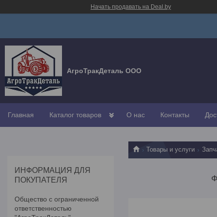
Начать продавать на Deal.by
АгроТракДеталь ООО
Главная
Каталог товаров
О нас
Контакты
Дос
Товары и услуги
Запч
ИНФОРМАЦИЯ ДЛЯ
Ф
ПОКУПАТЕЛЯ
Общество с ограниченной
ответственностью