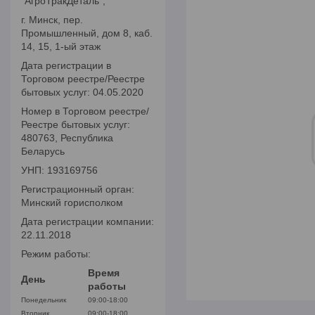
"АгроТракДеталь",
г. Минск, пер.
Промышленный, дом 8, каб.
14, 15, 1-ый этаж
Дата регистрации в
Торговом реестре/Реестре
бытовых услуг: 04.05.2020
Номер в Торговом реестре/
Реестре бытовых услуг:
480763, Республика
Беларусь
УНП: 193169756
Регистрационный орган:
Минский горисполком
Дата регистрации компании:
22.11.2018
Режим работы:
Время
День
работы
Понедельник
09:00-18:00
Вторник
09:00-18:00